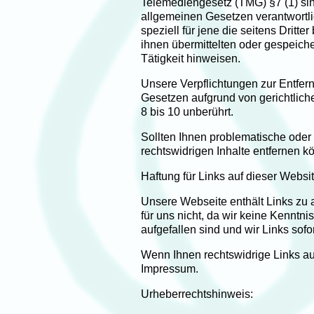
Telemediengesetz (TMG) §7 (1) sind
allgemeinen Gesetzen verantwortlic
speziell für jene die seitens Dritte
ihnen übermittelten oder gespeich
Tätigkeit hinweisen.
Unsere Verpflichtungen zur Entfer
Gesetzen aufgrund von gerichtlich
8 bis 10 unberührt.
Sollten Ihnen problematische oder r
rechtswidrigen Inhalte entfernen k
Haftung für Links auf dieser Websit
Unsere Webseite enthält Links zu an
für uns nicht, da wir keine Kenntn
aufgefallen sind und wir Links so
Wenn Ihnen rechtswidrige Links auf 
Impressum.
Urheberrechtshinweis: