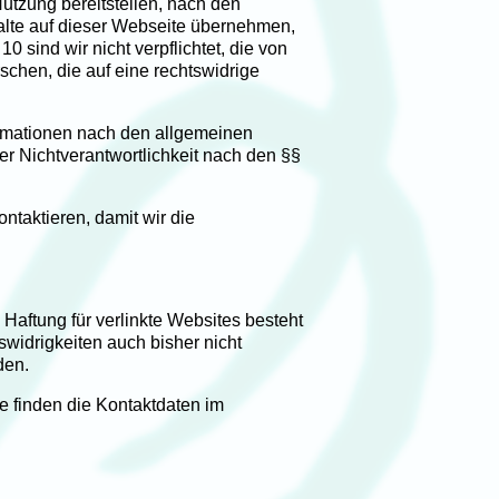
Nutzung bereitstellen, nach den
halte auf dieser Webseite übernehmen,
10 sind wir nicht verpflichtet, die von
chen, die auf eine rechtswidrige
ormationen nach den allgemeinen
r Nichtverantwortlichkeit nach den §§
ntaktieren, damit wir die
 Haftung für verlinkte Websites besteht
swidrigkeiten auch bisher nicht
den.
ie finden die Kontaktdaten im