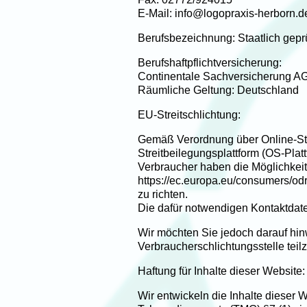
E-Mail: info@logopraxis-herborn.d
Berufsbezeichnung: Staatlich gepr
Berufshaftpflichtversicherung:
Continentale Sachversicherung AG
Räumliche Geltung: Deutschland
EU-Streitschlichtung:
Gemäß Verordnung über Online-Str
Streitbeilegungsplattform (OS-Platt
Verbraucher haben die Möglichkeit
https://ec.europa.eu/consumers/
zu richten.
Die dafür notwendigen Kontaktdat
Wir möchten Sie jedoch darauf hinwe
Verbraucherschlichtungsstelle tei
Haftung für Inhalte dieser Website:
Wir entwickeln die Inhalte dieser 