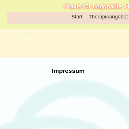
Praxis für Logopädie, 
Start
Therapieangebot
Impressum