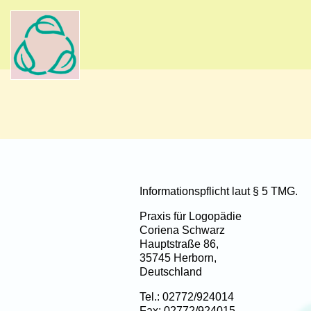
Informationspflicht laut § 5 TMG.
Praxis für Logopädie
Coriena Schwarz
Hauptstraße 86,
35745 Herborn,
Deutschland
Tel.: 02772/924014
Fax: 02772/924015